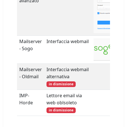
avanzato
Mailserver
Interfaccia webmail
- Sogo
Mailserver
Interfaccia webmail
- Oldmail
alternativa
in dismissione
IMP-
Lettore email via
Horde
web oblsoleto
in dismissione